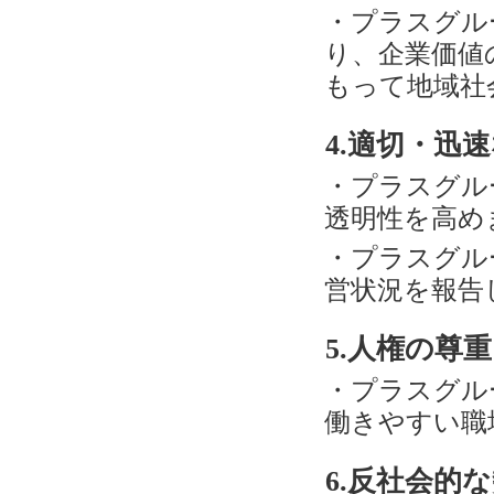
・プラスグル
り、企業価値
もって地域社
4.適切・迅
・プラスグル
透明性を高め
・プラスグル
営状況を報告
5.人権の尊
・プラスグル
働きやすい職
6.反社会的