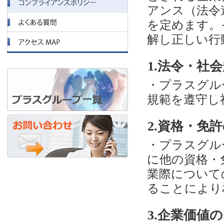
アンス（法令
を定めます。
解し正しい行
1.法令・社
・プラスグル
規範を遵守し
2.資格・免
・プラスグル
に他の資格・
業際について
ることにより
3.企業価値